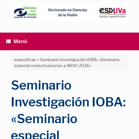
Saltar
al
contenido
Menú
especificas
>
Seminario Investigación IOBA: «Seminario
especial comunicaciones a ARVO 2026»
Seminario
Investigación IOBA:
«Seminario
especial