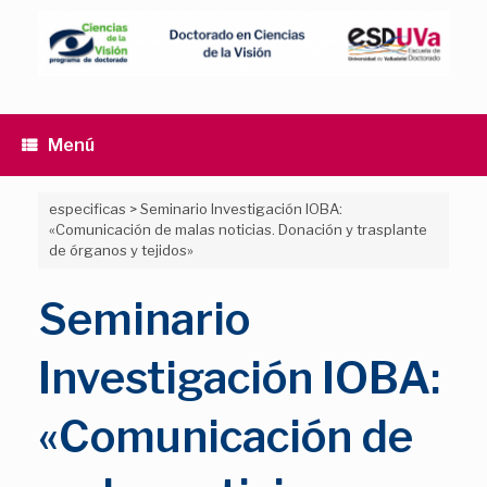
Saltar
al
contenido
Menú
especificas
>
Seminario Investigación IOBA:
«Comunicación de malas noticias. Donación y trasplante
de órganos y tejidos»
Seminario
Investigación IOBA:
«Comunicación de