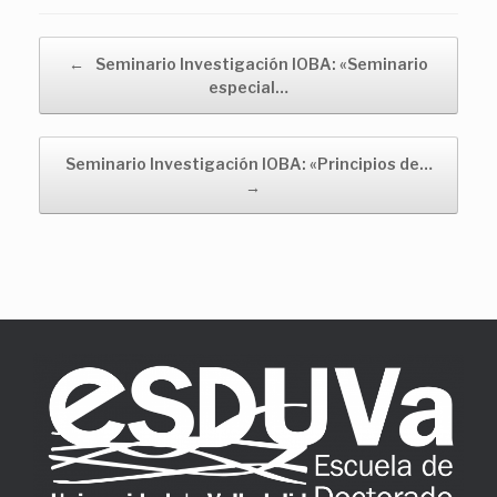
Navegador de artículos
←
Seminario Investigación IOBA: «Seminario
especial…
Seminario Investigación IOBA: «Principios de…
→