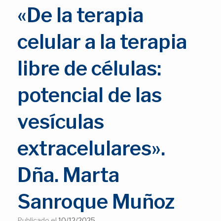
«De la terapia
celular a la terapia
libre de células:
potencial de las
vesículas
extracelulares».
Dña. Marta
Sanroque Muñoz
Publicado el
10/12/2025