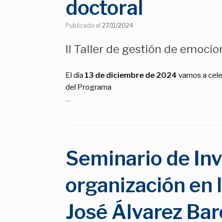
doctoral
Publicado el
27/11/2024
II Taller de gestión de emoci
El día
13 de diciembre de 2024
vamos a cele
del Programa
…
Seminario de Inv
organización en l
José Álvarez Bar