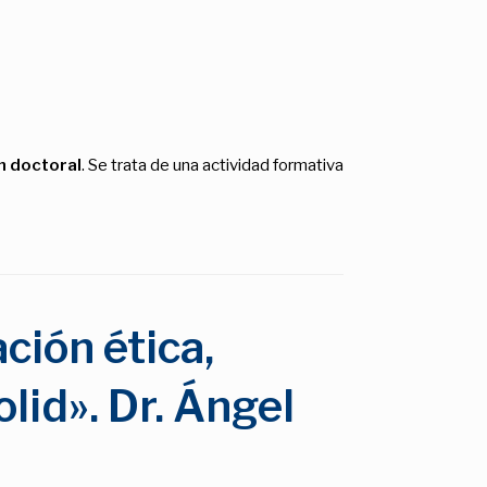
n doctoral
. Se trata de una actividad formativa
ción ética,
lid». Dr. Ángel