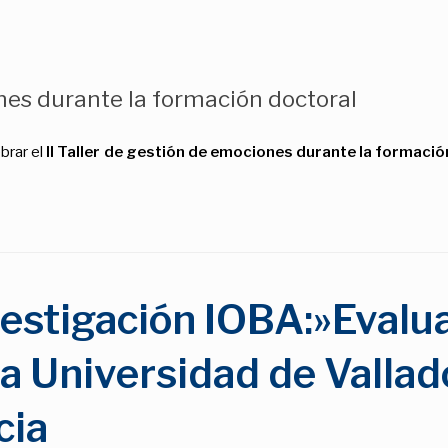
ones durante la formación doctoral
brar el
II Taller de gestión de emociones durante la formació
estigación IOBA:»Evalua
a Universidad de Vallado
cia