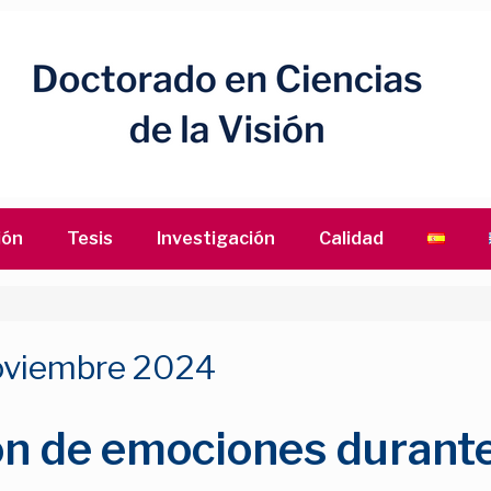
ión
Tesis
Investigación
Calidad
oviembre 2024
tión de emociones durant