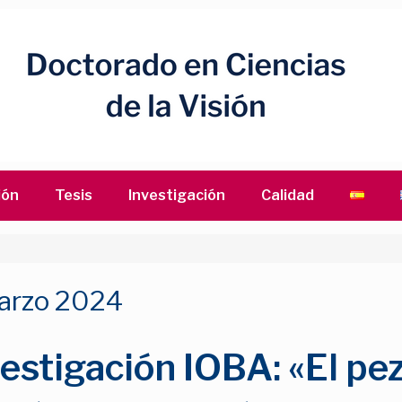
ión
Tesis
Investigación
Calidad
arzo 2024
estigación IOBA: «El pe