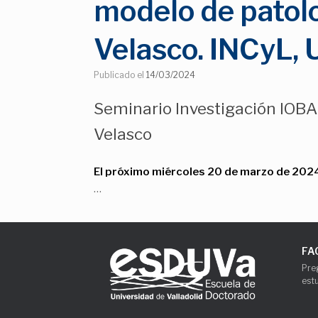
modelo de patolo
Velasco. INCyL, 
Publicado el
14/03/2024
Seminario Investigación IOBA:
Velasco
El próximo miércoles 20 de marzo de 2024
…
FA
Pre
est