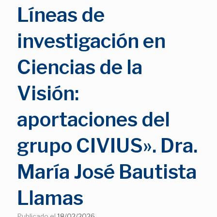
Líneas de
investigación en
Ciencias de la
Visión:
aportaciones del
grupo CIVIUS». Dra.
María José Bautista
Llamas
Publicado el
18/02/2026