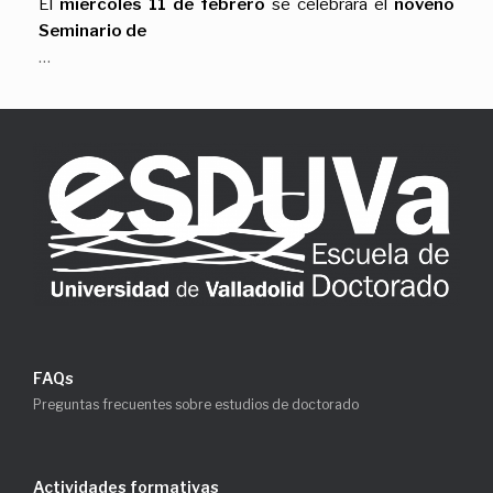
El
miércoles 11 de febrero
se celebrará el
noveno
Seminario de
…
FAQs
Preguntas frecuentes sobre estudios de doctorado
Actividades formativas