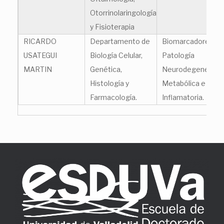
Otorrinolaringología
y Fisioterapia
RICARDO
Departamento de
Biomarcadores en
USATEGUI
Biología Celular,
Patología
MARTIN
Genética,
Neurodegenerativ
Histología y
Metabólica e
Farmacología.
Inflamatoria.