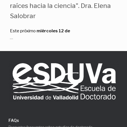
raíces hacia la ciencia". Dra. Elena
Salobrar
Este próximo
miércoles 12
de
…
FAQs