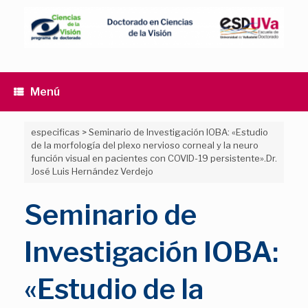
Saltar
al
contenido
Menú
especificas
>
Seminario de Investigación IOBA: «Estudio
de la morfología del plexo nervioso corneal y la neuro
función visual en pacientes con COVID-19 persistente».Dr.
José Luis Hernández Verdejo
Seminario de
Investigación IOBA:
«Estudio de la