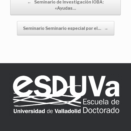
Navegador de artículos
←
Seminario de Investigación IOBA:
«Ayudas…
Seminario Seminario especial por el…
→