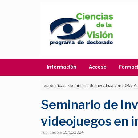
Saltar
al
contenido
Información
Acceso
Formac
especificas
>
Seminario de Investigación IOBA: Ap
Seminario de Inv
videojuegos en i
Publicado el
19/01/2024