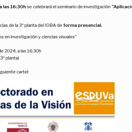
a las 16:30h
se celebrará el seminario de investigación
"Aplicaci
ncias de la 3ª planta del IOBA de
forma
presencial.
s en investigación y ciencias visuales"
e 2024, a las 16:30h
3ª planta)
guiente cartel: