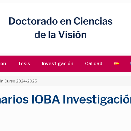
ión
Tesis
Investigación
Calidad
ión Curso 2024-2025
rios IOBA Investigaci