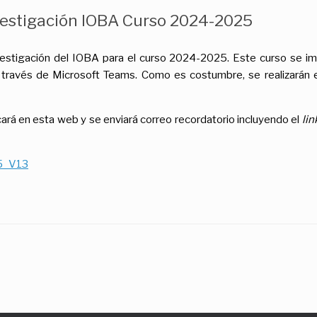
estigación IOBA Curso 2024-2025
vestigación del IOBA para el curso 2024-2025. Este curso se im
a través de Microsoft Teams. Como es costumbre, se realizarán
rá en esta web y se enviará correo recordatorio incluyendo el
lin
5_V13