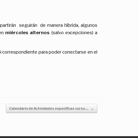
partirán seguirán de manera híbrida, algunos
 en
miércoles alternos
(salvo excepciones) a
k
correspondiente para poder conectarse en el
Calendario de Actividades específicas curso…
→