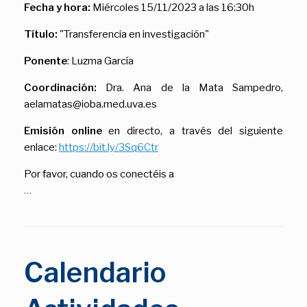
Fecha y hora:
Miércoles 15/11/2023 a las 16:30h
Título:
"Transferencia en investigación"
Ponente
: Luzma García
Coordinación:
Dra. Ana de la Mata Sampedro,
aelamatas@ioba.med.uva.es
Emisión online
en directo, a través del siguiente
enlace:
https://bit.ly/3Sq6Ctr
Por favor, cuando os conectéis a
…
Calendario