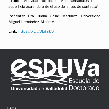
Título:
"Actividad de los nervios sensoriales de la
superficie ocular durante el uso de lentes de contacto"
Ponente:
Dra. Juana Gallar Martínez. Universidad
Miguel Hernández, Alicante.
Link:
https://bit.ly/3Lrhnb9
…
FAQs