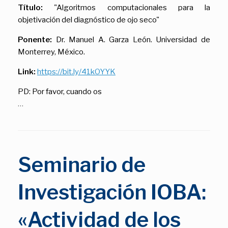
Título:
"Algoritmos computacionales para la
objetivación del diagnóstico de ojo seco"
Ponente:
Dr. Manuel A. Garza León. Universidad de
Monterrey, México.
Link:
https://bit.ly/41kOYYK
PD: Por favor, cuando os
…
Seminario de
Investigación IOBA:
«Actividad de los