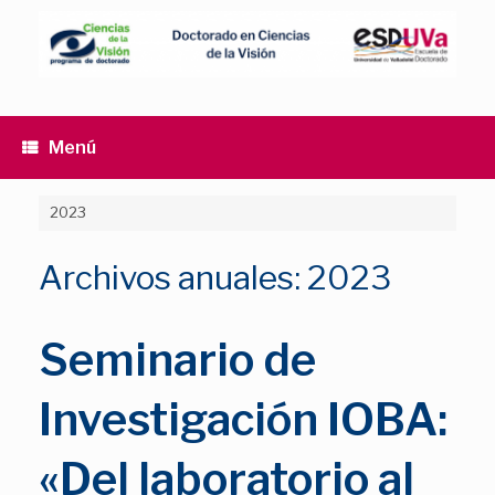
Saltar
al
contenido
Menú
2023
Archivos anuales:
2023
Seminario de
Investigación IOBA:
«Del laboratorio al