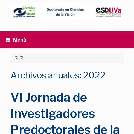
Saltar
al
contenido
Menú
2022
Archivos anuales:
2022
VI Jornada de
Investigadores
Predoctorales de la