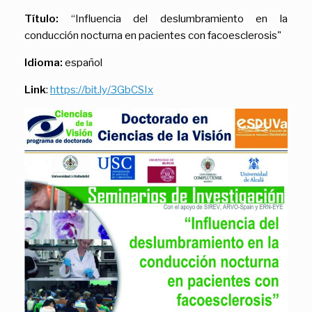
Título:
“Influencia del deslumbramiento en la
conducción nocturna en pacientes con facoesclerosis"
Idioma:
español
Link
:
https://bit.ly/3GbCSIx