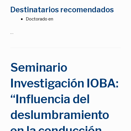
Destinatarios recomendados
Doctorado en
…
Seminario
Investigación IOBA:
“Influencia del
deslumbramiento
en la conducción