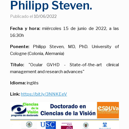
Philipp Steven.
Publicado el
10/06/2022
Fecha y hora:
miércoles 15 de junio de 2022, a las
16:30h
Ponente:
Philipp Steven, MD, PhD. University of
Cologne (Colonia, Alemania)
Título:
"Ocular GVHD - State-of-the-art clinical
management and research advances"
Idioma:
inglés
Link:
https://bit.ly/3NNKEeV