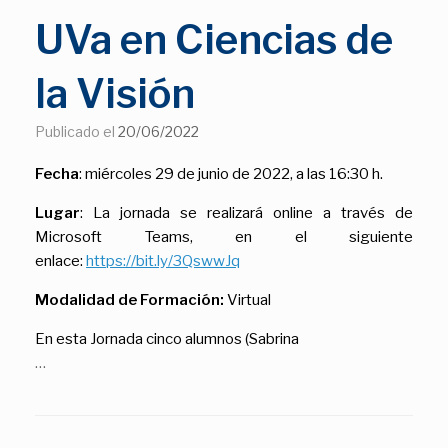
UVa en Ciencias de
la Visión
Publicado el
20/06/2022
Fecha
: miércoles 29 de junio de 2022, a las 16:30 h.
Lugar
: La jornada se realizará online a través de
Microsoft Teams, en el siguiente
enlace:
https://bit.ly/3QswwJq
Modalidad de Formación
:
Virtual
En esta Jornada cinco alumnos (Sabrina
…