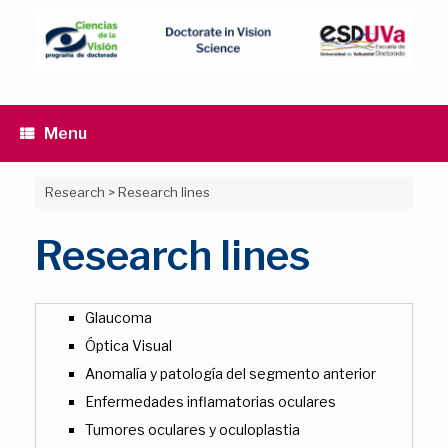
Skip
to
content
Menu
Research
>
Research lines
Research lines
Glaucoma
Óptica Visual
Anomalía y patología del segmento anterior
Enfermedades inflamatorias oculares
Tumores oculares y oculoplastia